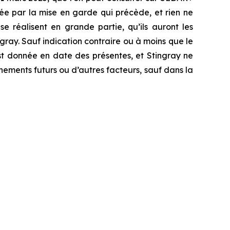
isée par la mise en garde qui précède, et rien ne
e réalisent en grande partie, qu’ils auront les
ingray. Sauf indication contraire ou à moins que le
st donnée en date des présentes, et Stingray ne
nements futurs ou d’autres facteurs, sauf dans la