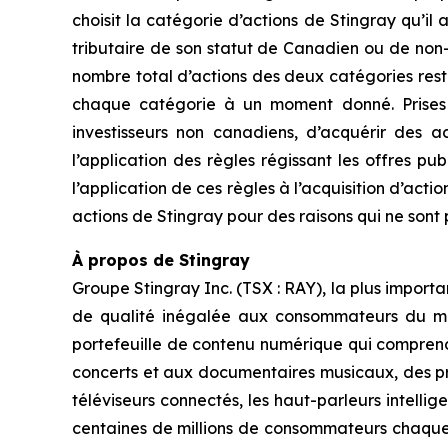
choisit la catégorie d’actions de Stingray qu’il
tributaire de son statut de Canadien ou de non-
nombre total d’actions des deux catégories rest
chaque catégorie à un moment donné. Prises dan
investisseurs non canadiens, d’acquérir des 
l’application des règles régissant les offres p
l’application de ces règles à l’acquisition d’acti
actions de Stingray pour des raisons qui ne sont p
À propos de Stingray
Groupe Stingray Inc. (TSX : RAY), la plus impor
de qualité inégalée aux consommateurs du mond
portefeuille de contenu numérique qui comprend 
concerts et aux documentaires musicaux, des pro
téléviseurs connectés, les haut-parleurs intelli
centaines de millions de consommateurs chaque m