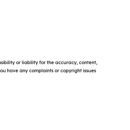
ility or liability for the accuracy, content,
f you have any complaints or copyright issues