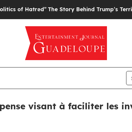
f Hatred”
The Story Behind Trump’s Terrible Appr
pense visant à faciliter les i