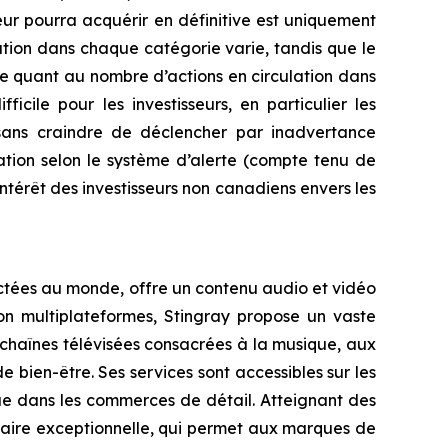
seur pourra acquérir en définitive est uniquement
tion dans chaque catégorie varie, tandis que le
de quant au nombre d’actions en circulation dans
cile pour les investisseurs, en particulier les
 sans craindre de déclencher par inadvertance
ration selon le système d’alerte (compte tenu de
’intérêt des investisseurs non canadiens envers les
ectées au monde, offre un contenu audio et vidéo
on multiplateformes, Stingray propose un vaste
 chaînes télévisées consacrées à la musique, aux
bien-être. Ses services sont accessibles sur les
 que dans les commerces de détail. Atteignant des
taire exceptionnelle, qui permet aux marques de