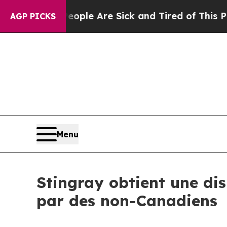
n: “People Are Sick and Tired of This Politics o
AGP PICKS
Menu
Stingray obtient une dis
par des non-Canadiens