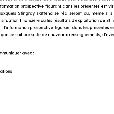
information prospective figurant dans les présentes est v
xquels Stingray s’attend se réaliseront ou, même s’ils s
la situation financière ou les résultats d’exploitation de St
 l’information prospective figurant dans les présentes e
, que ce soit par suite de nouveaux renseignements, d’évé
ommuniquer avec :
ations