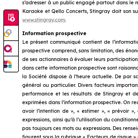
s’adresser à un public engagé partout dans le 
Karaoke et Qello Concerts, Stingray doit son s
www.stingray.com
.
Information prospective
Le présent communiqué contient de l’informatio
prospective comprend, sans limitation, des énonc
de ses actionnaires à évaluer leurs participation
dans cette information prospective sont raisonna
la Société dispose à l’heure actuelle. De par sa
général ou particulier. Divers facteurs importa
performance et les résultats de Stingray et de 
exprimées dans l’information prospective. On rec
avoir l’intention de », « estimer », « prévoir 
expressions, ainsi qu’à l’utilisation du condition
pas toujours ces mots ou expressions. Des rensei
figurent sous la rubrique « Facteurs de risque »