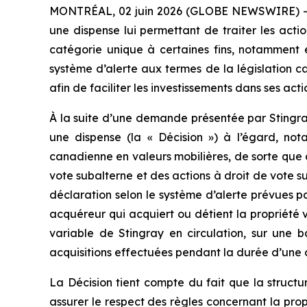
MONTRÉAL, 02 juin 2026 (GLOBE NEWSWIRE) -- Gro
une dispense lui permettant de traiter les acti
catégorie unique à certaines fins, notamment e
système d’alerte aux termes de la législation c
afin de faciliter les investissements dans ses ac
À la suite d’une demande présentée par Stingra
une dispense (la « Décision ») à l’égard, not
canadienne en valeurs mobilières, de sorte que c
vote subalterne et des actions à droit de vote s
déclaration selon le système d’alerte prévues p
acquéreur qui acquiert ou détient la propriété 
variable de Stingray en circulation, sur une 
acquisitions effectuées pendant la durée d’une 
La Décision tient compte du fait que la struct
assurer le respect des règles concernant la pr