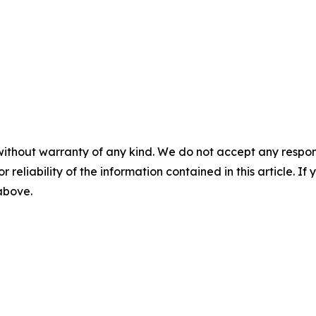
without warranty of any kind. We do not accept any responsib
r reliability of the information contained in this article. I
 above.