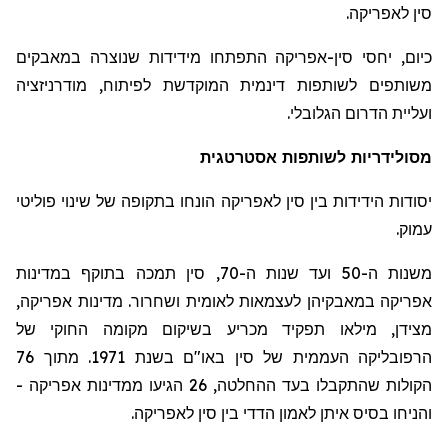
סין לאפריקה.
כיום, יחסי סין-אפריקה התפתחו מידידות שנוצרה במאבקים
משותפים לשותפות דינמית המוקדשת לפיתוח, מודרניזציה
ועליית הדרום הגלובלי.
מסולידריות
לשותפות אסטרטגית
יסודות הידידות בין סין לאפריקה הונחו בתקופה של שינוי פוליטי
עמוק.
משנות ה-50 ועד שנות ה-70, סין תמכה בתוקף במדינות
אפריקה במאבקיהן לעצמאות לאומית ושחרור. מדינות אפריקה,
מצידן, מילאו תפקיד מכריע בשיקום מקומה החוקי של
הרפובליקה העממית של סין באו"ם בשנת 1971. מתוך 76
הקולות שהתקבלו בעד ההחלטה, 26 הגיעו ממדינות אפריקה -
והניחו בסיס איתן לאמון הדדי בין סין לאפריקה.