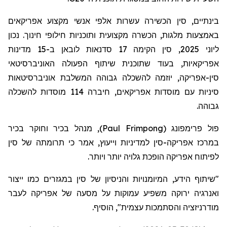
בינתיים, סין הכשירה עשרות אלפי אנשי מקצוע אפריקאים
באמצעות מלגות, הכשרה מקצועית ותוכניות חילופי חינוך. נכון
ליוני 2025, סין הקימה 17 סדנאות לוב
א
ן ב-15 מדינות
אפריקאיות, בעוד שתוכנית שיתוף הפעולה האוניברסיטאי
סין-אפריקה, יוזמה להשכלה גבוהה המשלבת אוניברסיטאות
סיניות עם מוסדות אפריקאים, חיברה 114 מוסדות להשכלה
גבוהה.
פול פרימפונג
(
Paul Frimpong
)
, מנהל בכיר וחוקר בכיר
במרכז אפריקה-סין למדיניות וייעוץ, אמר כי תרומתה של סין
לפיתוח אפריקה הופכת גלויה יותר ויותר.
"שיתוף הידע, המיומנויות והניסיון של סין במגזרים כמו ייצור
ואנרגיה ירוקה משפיע עמוקות על מסעה של אפריקה לעבר
מודרניזציה והסתמכות עצמית", הוסיף.