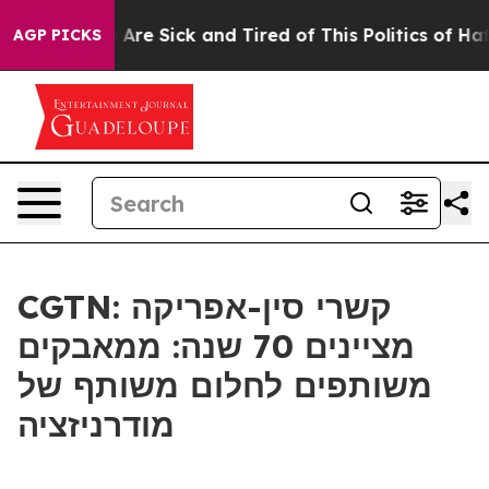
 “People Are Sick and Tired of This Politics of Hatred
AGP PICKS
CGTN: קשרי סין-אפריקה
מציינים 70 שנה: ממאבקים
משותפים לחלום משותף של
מודרניזציה