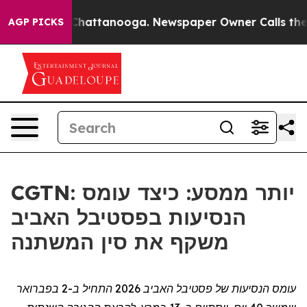
haos in Chattanooga. Newspaper Owner Calls the Peop
AGP PICKS
CGTN: יותר ממסע: כיצד עומס
הנסיעות בפסטיבל האביב
משקף את סין המשתנה
עומס הנסיעות של פסטיבל האביב 2026
ה
תחיל ב-2 בפברואר